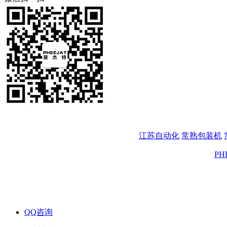
江苏自动化
常熟包装机
PH
QQ咨询