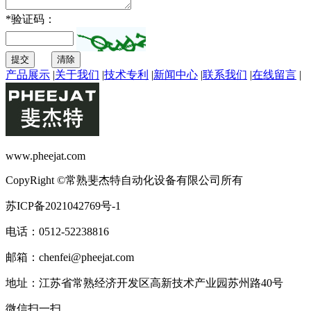
*
验证码：
提交
清除
产品展示
|
关于我们
|
技术专利
|
新闻中心
|
联系我们
|
在线留言
|
www.pheejat.com
CopyRight ©常熟斐杰特自动化设备有限公司所有
苏ICP备2021042769号-1
电话：0512-52238816
邮箱：chenfei@pheejat.com
地址：江苏省常熟经济开发区高新技术产业园苏州路40号
微信扫一扫