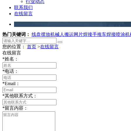
行业动态
联系我们
在线留言
热门关键词：
线盘摆放机械人搬运
网片焊接
手推车焊接
喷涂机
您的位置：
首页
>
在线留言
在线留言
*
姓名：
*
电话：
*
Email：
*
其他联系方式：
*
留言内容：