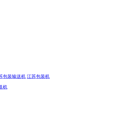
苏包装输送机
江苏包装机
送机