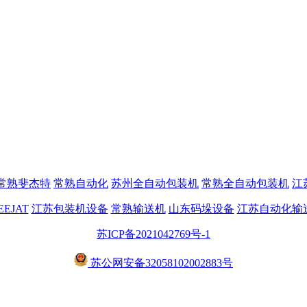
常熟斐杰特
常熟自动化
苏州全自动包装机
常熟全自动包装机
江
EEJAT
江苏包装机设备
常熟输送机
山东码垛设备
江苏自动化输
苏ICP备2021042769号-1
苏公网安备32058102002883号