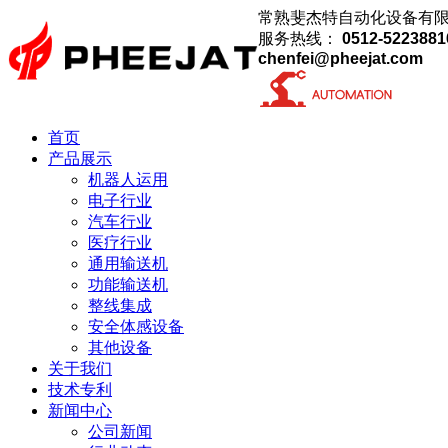
常熟斐杰特自动化设备有
服务热线：
0512-5223881
chenfei@pheejat.com
首页
产品展示
机器人运用
电子行业
汽车行业
医疗行业
通用输送机
功能输送机
整线集成
安全体感设备
其他设备
关于我们
技术专利
新闻中心
公司新闻